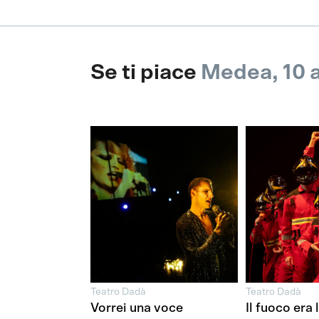
Se ti piace
Medea, 10 a
Teatro Dadà
Teatro Dadà
Vorrei una voce
Il fuoco era 