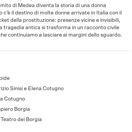
l mito di Medea diventa la storia di una donna
 c’è il destino di molte donne arrivate in Italia con il
cket della prostituzione: presenze vicine e invisibili,
a tragedia antica si trasforma in un racconto civile
che continuiamo a lasciare ai margini dello sguardo.
pide
izio Sinisi e Elena Cotugno
na Cotugno
piero Borgia
 Teatro dei Borgia