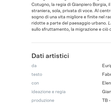
Cotugno, la regia di Gianpiero Borgia, i
straniera, sola, privata di voce. Al centro
sogno di una vita migliore e finite nel ra
ridotte a parte del paesaggio urbano
. L
sullo sfruttamento, la migrazione e ciò 
Dati artistici
da
Euri
testo
Fabr
con
Ele
ideazione e regia
Gian
produzione
TB -