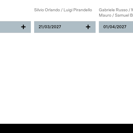
Silvio Orlando / Luigi Pirandello
Gabriele Russo / 
Mauro / Samuel B
+
+
21/03/2027
01/04/2027