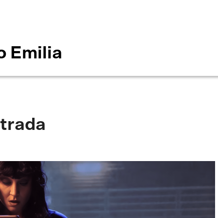
o Emilia
strada