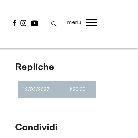
menu
menu
search
Repliche
12/03/2027
h20:30
Condividi