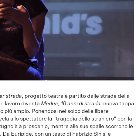
r strada
, progetto teatrale partito dalle strade della
 il lavoro diventa
Medea, 10 anni di strada
: nuova tappa
 più ampio. Ponendosi nel solco delle libere
ivela allo spettatore la “tragedia dello straniero” con la
tugno è a proscenio, mentre alle sue spalle scorrono le
. Da Euripide, con un testo di Fabrizio Sinisi e