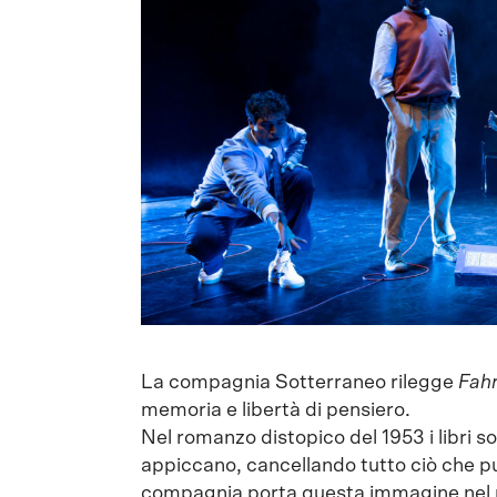
La compagnia Sotterraneo rilegge
Fahr
memoria e libertà di pensiero.
Nel romanzo distopico del 1953 i libri so
appiccano, cancellando tutto ciò che pu
compagnia porta questa immagine nel nost