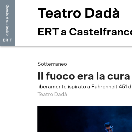
Teatro Dadà
ERT a Castelfranc
Sotterraneo
Il fuoco era la cura
liberamente ispirato a Fahrenheit 451 
Teatro Dadà