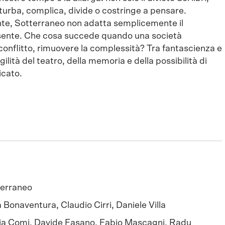
turba, complica, divide o costringe a pensare.
iente, Sotterraneo non adatta semplicemente il
esente. Che cosa succede quando una società
l conflitto, rimuovere la complessità? Tra fantascienza e
gilità del teatro, della memoria e della possibilità di
cato.
terraneo
 Bonaventura, Claudio Cirri, Daniele Villa
ia Comi, Davide Fasano, Fabio Mascagni, Radu