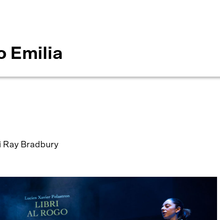
o Emilia
di Ray Bradbury