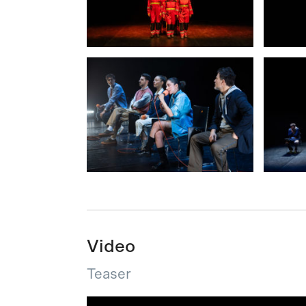
Video
Teaser