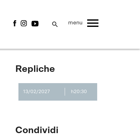
menu
menu
search
Repliche
13/02/2027
h20:30
Condividi