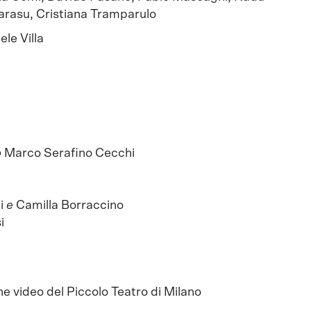
rasu, Cristiana Tramparulo
ele Villa
o
Marco Serafino Cecchi
li
e
Camilla Borraccino
i
e video del Piccolo Teatro di Milano