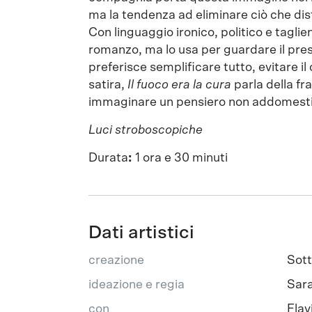
ma la tendenza ad eliminare ciò che dis
Con linguaggio ironico, politico e tagl
romanzo, ma lo usa per guardare il pr
preferisce semplificare tutto, evitare i
satira,
Il fuoco era la cura
parla della fra
immaginare un pensiero non addomesti
Luci stroboscopiche
Durata
:
1 ora e 30 minuti
Dati artistici
creazione
Sot
ideazione e regia
Sara
con
Flav