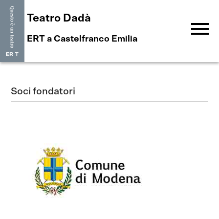
Teatro Dadà
menu
ERT a Castelfranco Emilia
Soci fondatori