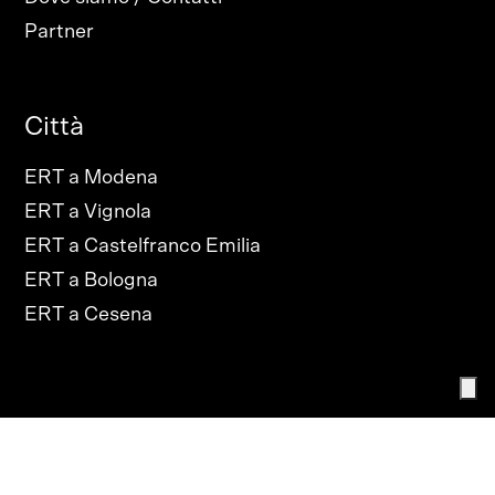
Partner
Città
ERT a Modena
ERT a Vignola
ERT a Castelfranco Emilia
ERT a Bologna
ERT a Cesena
PRIVACY POLICY