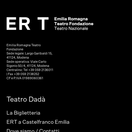
Emilia Romagna Teatro
Fondazione
Sede legale: Largo Garibaldi 15,
41124, Modena
Sede operativa: Viale Carlo
Sigonio 50/4, 41124, Modena
Centralino: Tel +39 059 2136011
| Fax +39 059 2138252
CF e P.IVA 01989060361
Teatro Dadà
La Biglietteria
ERT a Castelfranco Emilia
Dove siamo / Contatti