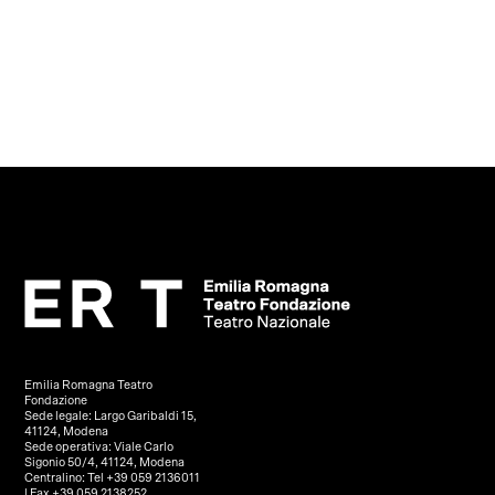
Emilia Romagna Teatro
Fondazione
Sede legale: Largo Garibaldi 15,
41124, Modena
Sede operativa: Viale Carlo
Sigonio 50/4, 41124, Modena
Centralino: Tel +39 059 2136011
| Fax +39 059 2138252