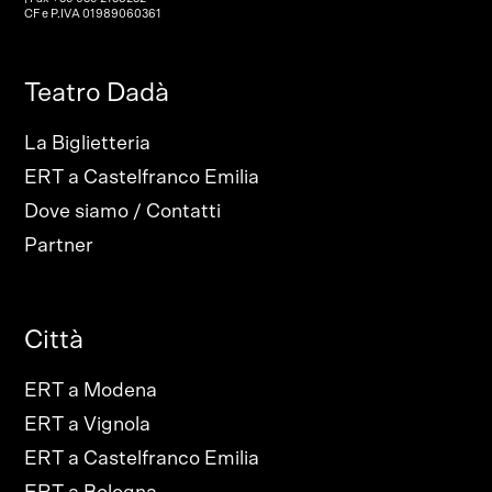
CF e P.IVA 01989060361
Teatro Dadà
La Biglietteria
ERT a Castelfranco Emilia
Dove siamo / Contatti
Partner
Città
ERT a Modena
ERT a Vignola
ERT a Castelfranco Emilia