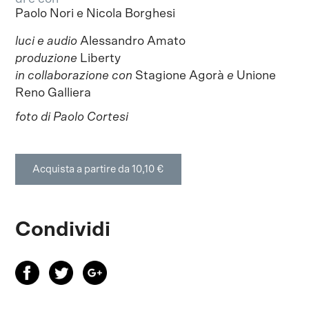
Paolo Nori e Nicola Borghesi
luci e audio
Alessandro Amato
produzione
Liberty
in collaborazione con
Stagione Agorà
e
Unione
Reno Galliera
foto di
Paolo Cortesi
Acquista a partire da 10,10 €
Condividi