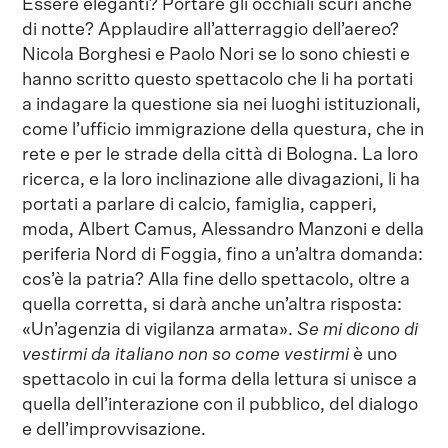
Essere eleganti? Portare gli occhiali scuri anche
di notte? Applaudire all’atterraggio dell’aereo?
Nicola Borghesi e Paolo Nori se lo sono chiesti e
hanno scritto questo spettacolo che li ha portati
a indagare la questione sia nei luoghi istituzionali,
come l’ufficio immigrazione della questura, che in
rete e per le strade della città di Bologna. La loro
ricerca, e la loro inclinazione alle divagazioni, li ha
portati a parlare di calcio, famiglia, capperi,
moda, Albert Camus, Alessandro Manzoni e della
periferia Nord di Foggia, fino a un’altra domanda:
cos’è la patria? Alla fine dello spettacolo, oltre a
quella corretta, si darà anche un’altra risposta:
«Un’agenzia di vigilanza armata».
Se mi dicono di
vestirmi da italiano non so come vestirmi
è uno
spettacolo in cui la forma della lettura si unisce a
quella dell’interazione con il pubblico, del dialogo
e dell’improvvisazione.