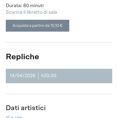
Durata: 80 minuti
Scarica il libretto di sala
Acquista a partire da 10,10 €
Repliche
14/04/2026
h20:30
Dati artistici
di e con