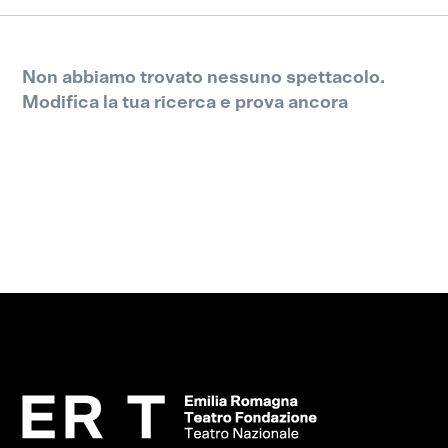
Non abbiamo trovato nessuno spettacolo.
Modifica la tua ricerca e prova ancora