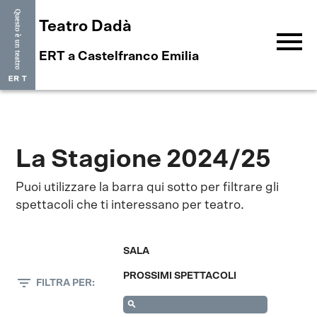
Teatro Dadà
menu
ERT a Castelfranco Emilia
La Stagione 2024/25
Puoi utilizzare la barra qui sotto per filtrare gli
spettacoli che ti interessano per teatro.
SALA
PROSSIMI SPETTACOLI
filter_list
FILTRA PER: