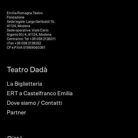
Emilia Romagna Teatro
Fondazione
Sede legale: Largo Garibaldi 15,
41124, Modena
Sede operativa: Viale Carlo
Sigonio 50/4, 41124, Modena
Centralino: Tel +39 059 2136011
| Fax +39 059 2138252
CF e P.IVA 01989060361
Teatro Dadà
La Biglietteria
ERT a Castelfranco Emilia
Dove siamo / Contatti
Partner